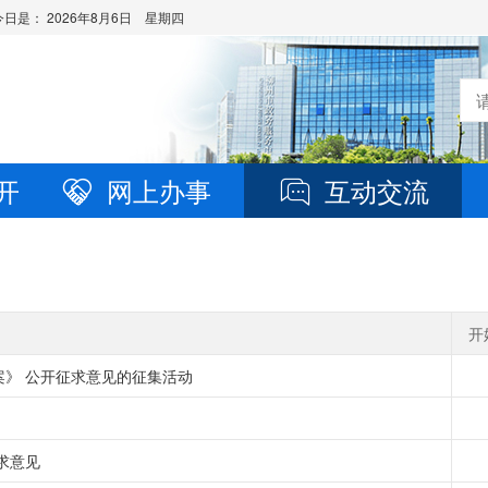
今日是：
2026年8月6日 星期四
开
网上办事
互动交流
开
案》 公开征求意见的征集活动
求意见