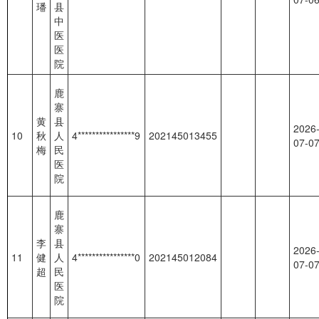
璠
县
中
医
医
院
鹿
寨
黄
县
2026
10
秋
人
4****************9
202145013455
07-0
梅
民
医
院
鹿
寨
李
县
2026
11
健
人
4****************0
202145012084
07-0
超
民
医
院