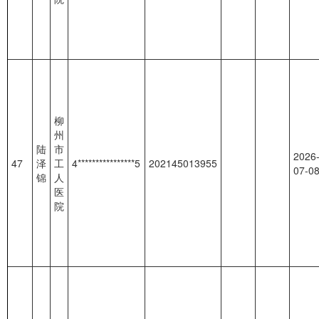
柳
州
陆
市
2026
47
泽
工
4****************5
202145013955
07-0
锦
人
医
院