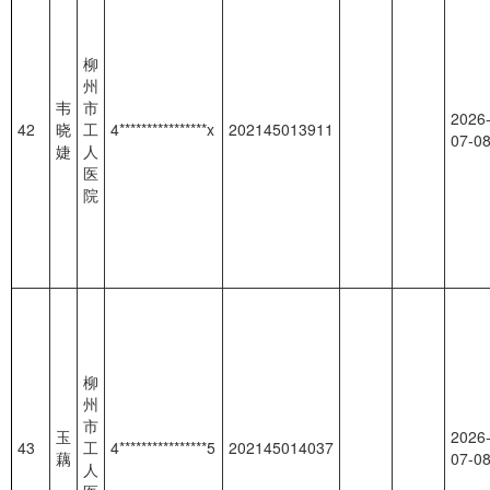
柳
州
韦
市
2026
42
晓
工
4****************x
202145013911
07-0
婕
人
医
院
柳
州
市
玉
2026
43
工
4****************5
202145014037
藕
07-0
人