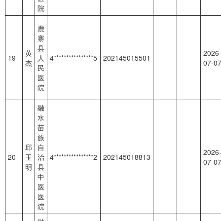
院
鹿
寨
县
黄
2026
19
人
4****************5
202145015501
杰
07-0
民
医
院
融
水
苗
族
邱
自
2026
20
玉
治
4****************2
202145018813
07-0
明
县
中
医
医
院