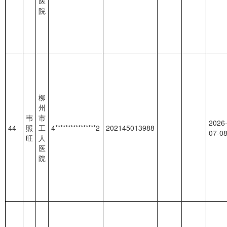
医
院
柳
州
韦
市
2026
44
照
工
4****************2
202145013988
07-0
旺
人
医
院