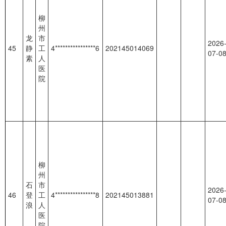
柳
州
龙
市
2026
45
静
工
4****************6
202145014069
07-0
素
人
医
院
柳
州
石
市
2026
46
登
工
4****************8
202145013881
07-0
浪
人
医
院