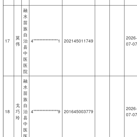
融
水
苗
族
自
莫
2026
17
治
4****************1
202145011749
伟
07-0
县
中
医
医
院
融
水
苗
族
戈
自
2026
18
巧
治
4****************9
201645003779
07-0
玲
县
中
医
医