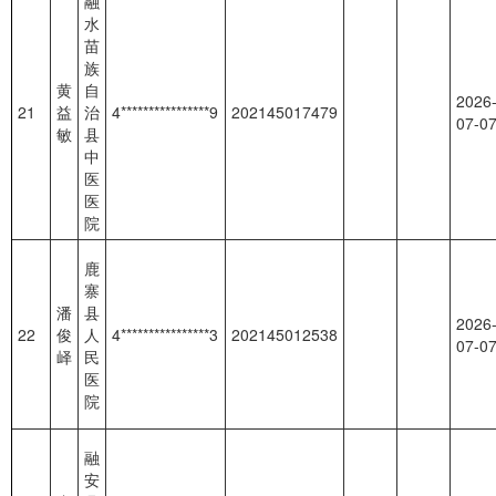
融
水
苗
族
黄
自
2026
21
益
治
4****************9
202145017479
07-0
敏
县
中
医
医
院
鹿
寨
潘
县
2026
22
俊
人
4****************3
202145012538
07-0
峄
民
医
院
融
安