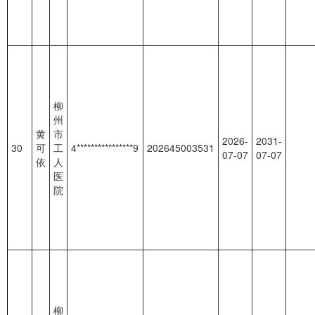
柳
州
黄
市
2026-
2031-
30
可
工
4****************9
202645003531
07-07
07-07
依
人
医
院
柳