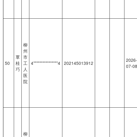
柳
州
覃
市
2026
50
桂
工
4****************4
202145013912
07-0
巧
人
医
院
柳