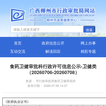
搜索
首页
政府信息公开
网上办事
互动交流
解读回应
精彩专题
食药卫健审批科行政许可信息公示-卫健类
（20260706-20260708）
来源： 市行政审批局食药卫健审批科
发布日期： 2026-07-09 14:27
《医师执业证书》