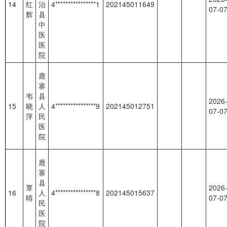
14
红
治
4****************1
202145011649
07-0
辉
县
中
医
医
院
鹿
寨
韦
县
2026
15
晓
人
4****************9
202145012751
07-0
萍
民
医
院
鹿
寨
县
覃
2026
16
人
4****************8
202145015637
晴
07-0
民
医
院