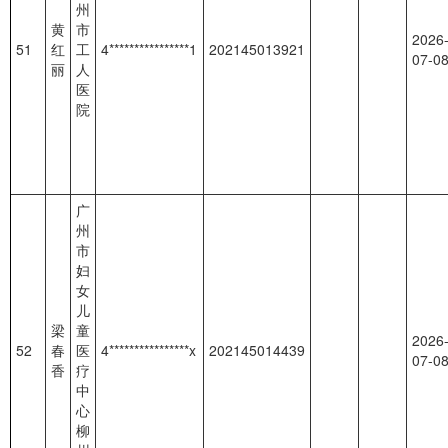
州
黄
市
2026
51
红
工
4****************1
202145013921
07-0
丽
人
医
院
广
州
市
妇
女
儿
梁
童
2026
52
春
医
4****************x
202145014439
07-0
香
疗
中
心
柳