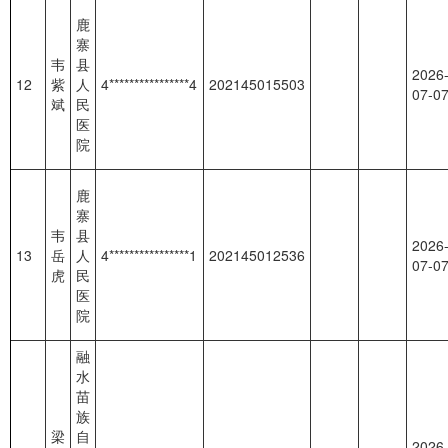
鹿
寨
韦
县
2026
12
紫
人
4****************4
202145015503
07-0
斌
民
医
院
鹿
寨
韦
县
2026
13
岳
人
4****************1
202145012536
07-0
虎
民
医
院
融
水
苗
族
梁
自
2026