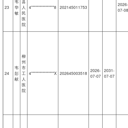
韦
县
2026
23
华
人
4****************8
202145011753
07-0
敏
民
医
院
柳
州
韦
市
2026-
2031-
24
彭
工
4****************X
202645003518
07-07
07-07
献
人
医
院