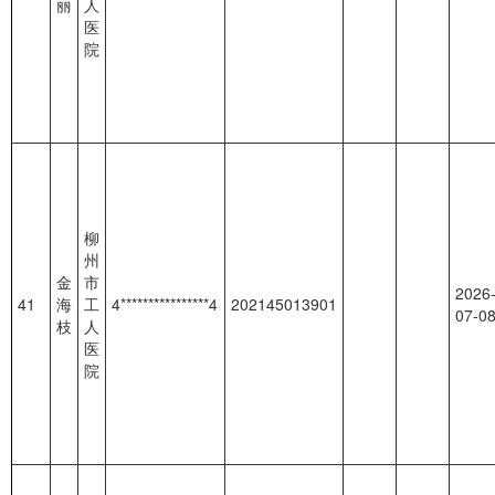
丽
人
医
院
柳
州
金
市
2026
41
海
工
4****************4
202145013901
07-0
枝
人
医
院