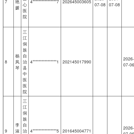
7
艳
4****************7
202645003605
心
07-08
07-08
媛
医
院
三
江
侗
族
杨
自
2026
8
凤
治
4****************1
202145017990
07-0
琴
县
中
医
医
院
三
江
侗
族
李
自
2026
9
淑
治
4****************5
201645004771
07-0