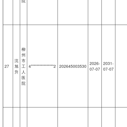
院
柳
州
沈
市
2026-
2031-
27
旭
工
4****************2
202645003530
07-07
07-07
升
人
医
院