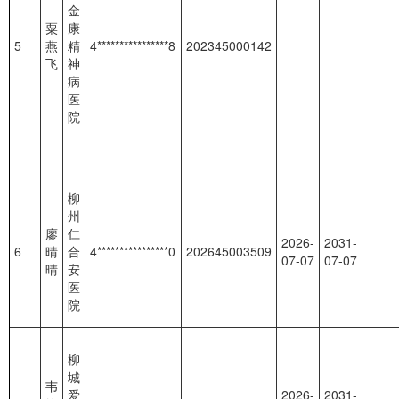
金
粟
康
5
燕
精
4****************8
202345000142
飞
神
病
医
院
柳
州
廖
仁
2026-
2031-
6
晴
合
4****************0
202645003509
07-07
07-07
晴
安
医
院
柳
城
韦
爱
2026-
2031-