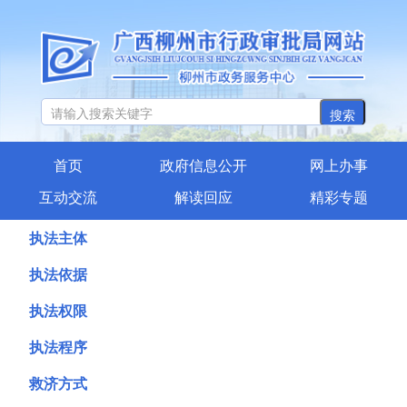
搜索
首页
政府信息公开
网上办事
互动交流
解读回应
精彩专题
执法主体
执法依据
执法权限
执法程序
救济方式