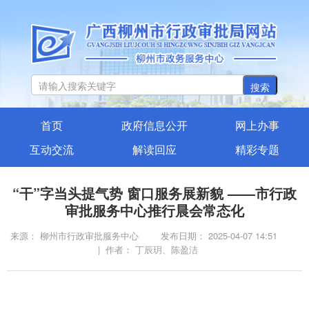
搜索
首页
政府信息公开
网上办事
互动交流
解读回应
精彩专题
“干”字当头提气势 窗口服务展新貌 ——市行政
审批服务中心推行晨会常态化
来源： 柳州市行政审批服务中心
发布日期： 2025-04-07 14:51
| 作者： 丁辰玥、陈盈洁