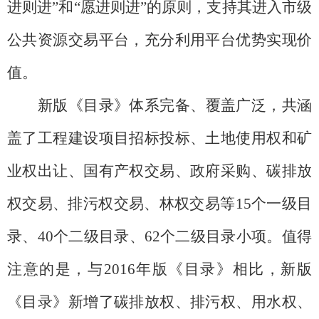
进则进
”
和
“
愿进则进
”
的原则，支持其进入市级
公共资源交易平台，充分利用平台优势实现价
值。
新版《目录》体系完备、覆盖广泛，共涵
盖了工程建设项目招标投标、土地使用权和矿
业权出让、国有产权交易、政府采购、碳排放
权交易、排污权交易、林权交易等
15
个一级目
录、
40
个二级目录、
62
个二级目录小项
。值得
注意的是，与
2016
年版
《
目录
》
相比，新版
《目录》新增了碳排放权、排污权、用水权、