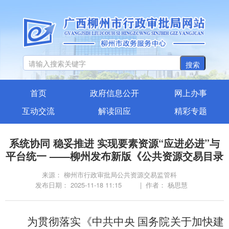
搜索
首页
政府信息公开
网上办事
互动交流
解读回应
精彩专题
系统协同 稳妥推进 实现要素资源“应进必进”与
平台统一 ——柳州发布新版《公共资源交易目录
来源： 柳州市行政审批局公共资源交易监管科
发布日期： 2025-11-18 11:15
| 作者： 杨思慧
为贯彻落实《中共中央 国务院关于加快建