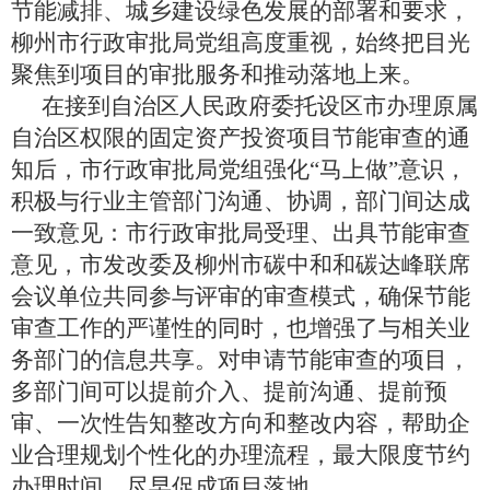
节能减排、城乡建设绿色发展的部署和要求，
柳州市行政审批局党组高度重视，
始终把目光
聚焦到项目的审批服务和推动落地上来。
在接到自治区人民政府委托设区市办理原属
自治区权限的固定资产投资项目节能审查的通
知后，市行政审批局党组强化
“马上做”意识，
积极与行业主管部门沟通、协调，部门间达成
一致意见：市行政审批局受理、出具节能审查
意见，市发改委及柳州市碳中和和碳达峰联席
会议单位共同参与评审的审查模式，确保节能
审查工作的严谨性的同时，也增强了与相关业
务部门的信息共享。对申请节能审查的项目，
多部门间可以提前介入、提前沟通、提前预
审、一次性告知整改方向和整改内容，帮助企
业合理规划个性化的办理流程，最大限度节约
办理时间，尽早促成项目落地。