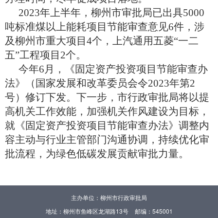
2023年上半年，柳州市审批局已出具5000
吨标准煤以上能耗项目节能审查意见6件，涉
及柳州市重大项目4个，上汽通用五菱“一二
五”工程项目2个。
今年
6月，《
固定资产投资项目节能审查办
法》（国家发展和改革委员会令
2023年第2
号）修订下发。下一步，市行政审批局将以提
高机关工作效能，加强机关作风建设为目标，
就
《
固定资产投资项目节能审查办法》调整内
容主动与行业主管部门沟通协调，持续优化审
批流程，为绿色低碳发展贡献审批力量。
主办单位：柳州市行政审批局
地址：柳州市鱼峰区龙湖路13号
邮编：545001