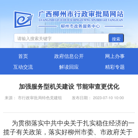
搜索
首页
政府信息公开
网上办事
互动交流
解读回应
精彩专题
加强服务型机关建设 节能审查更优化
来源： 市行政审批局特色党建组
发布日期： 2023-07-10 10:00
为贯彻落实中共
中央关于扎实稳住经济的一
揽子有关政策，落实好柳州市委、市政府关于