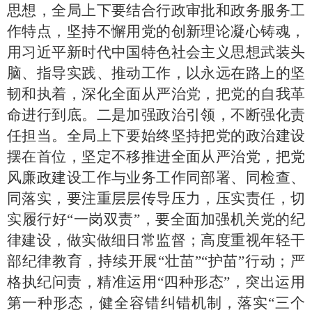
思想，全局上下要结合行政审批和政务服务工
作特点，坚持不懈用党的创新理论凝心铸魂，
用习近平新时代中国特色社会主义思想武装头
脑、指导实践、推动工作，以永远在路上的坚
韧和执着，深化全面从严治党，把党的自我革
命进行到底。二是加强政治引领，不断强化责
任担当。全局上下要始终坚持把党的政治建设
摆在首位，坚定不移推进全面从严治党，把党
风廉政建设工作与业务工作同部署、同检查、
同落实，要注重层层传导压力，压实责任，切
实履行好“一岗双责”，要全面加强机关党的纪
律建设，做实做细日常监督；高度重视年轻干
部纪律教育，持续开展“壮苗”“护苗”行动；严
格执纪问责，精准运用“四种形态”，突出运用
第一种形态，健全容错纠错机制，落实“三个