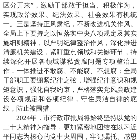
区分开来”，激励干部敢于担当、积极作为，
实现政治效果、纪法效果、社会效果有机统
一。三是坚持正风肃纪，不断改进机关作风。
全局上下要持之以恒落实中央八项规定及其实
施细则精神，以严明纪律整治作风，深化推进
清廉机关建设，紧盯重点领域和关键环节，持
续深化开展各领域谋私贪腐问题专项整治工
作，一体推进不敢腐、不能腐、不想腐；全局
干部职工要绷紧纪律之弦，增强纪律意识和规
矩意识，强化自我约束，严格落实党风廉政建
设各项规定和各项纪律，守住廉洁自律的底
线，防止被围猎。
2024年，市行政审批局将始终坚持以党的
二十大精神为指导，
更加紧密地团结在以习近
平同志为核心的党中央周围，牢记嘱托、感恩