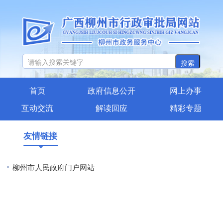
搜索
首页
政府信息公开
网上办事
互动交流
解读回应
精彩专题
友情链接
柳州市人民政府门户网站